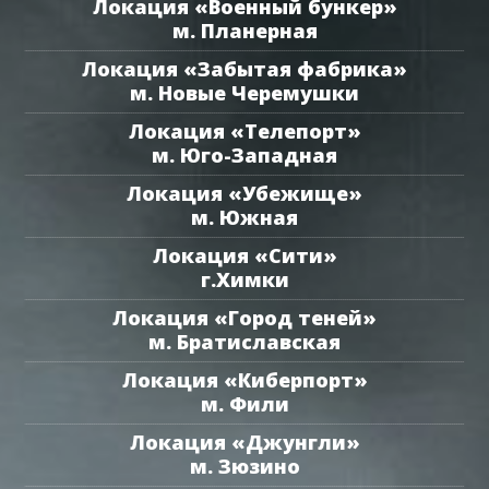
Локация «Военный бункер»
м. Планерная
Локация «Забытая фабрика»
м. Новые Черемушки
Локация «Телепорт»
м. Юго-Западная
Локация «Убежище»
м. Южная
Локация «Сити»
г.Химки
Локация «Город теней»
м. Братиславская
Локация «Киберпорт»
м. Фили
Локация «Джунгли»
м. Зюзино