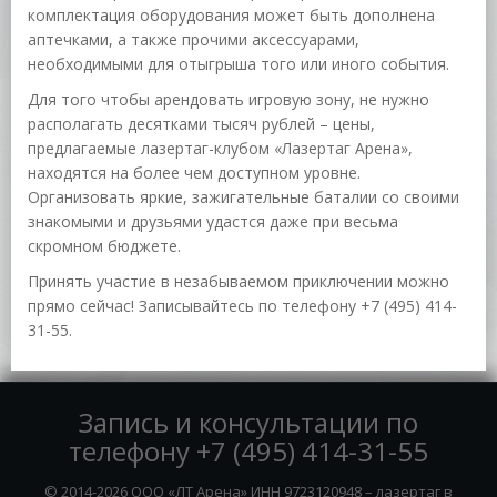
комплектация оборудования может быть дополнена
аптечками, а также прочими аксессуарами,
необходимыми для отыгрыша того или иного события.
Для того чтобы арендовать игровую зону, не нужно
располагать десятками тысяч рублей – цены,
предлагаемые лазертаг-клубом «Лазертаг Арена»,
находятся на более чем доступном уровне.
Организовать яркие, зажигательные баталии со своими
знакомыми и друзьями удастся даже при весьма
скромном бюджете.
Принять участие в незабываемом приключении можно
прямо сейчас! Записывайтесь по телефону +7 (495) 414-
31-55.
Запись и консультации по
телефону
+7 (495) 414-31-55
© 2014-2026 ООО «ЛТ Арена» ИНН 9723120948 – лазертаг в