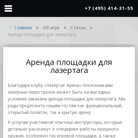
x
+7 (495) 414-31-55
Главная
Об игре
Статьи
Аренда площадки для лазертага
Аренда площадки для
лазертага
Благодаря клубу «Лазертаг Арена» поклонниками
лазерных перестрелок может быть на выгодных
условиях заказана аренда площадки для лазертага. Мы
рады предложить нашим гостям как функциональный,
открытый полигон, так и крытую арену.
К услугам участников опытные инструкторы, которые
детально расскажут о специфике работы лазерного
оружия, особенностях игровой площадки, а также