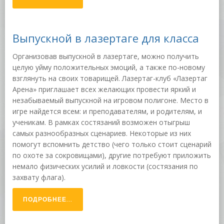
Выпускной в лазертаге для класса
Организовав выпускной в лазертаге, можно получить
целую уйму положительных эмоций, а также по-новому
взглянуть на своих товарищей. Лазертаг-клуб «Лазертаг
Арена» приглашает всех желающих провести яркий и
незабываемый выпускной на игровом полигоне. Место в
игре найдется всем: и преподавателям, и родителям, и
ученикам. В рамках состязаний возможен отыгрыш
самых разнообразных сценариев. Некоторые из них
помогут вспомнить детство (чего только стоит сценарий
по охоте за сокровищами), другие потребуют приложить
немало физических усилий и ловкости (состязания по
захвату флага).
ПОДРОБНЕЕ...