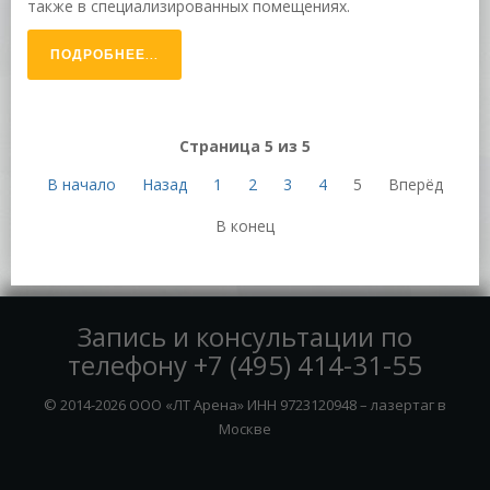
также в специализированных помещениях.
ПОДРОБНЕЕ...
Страница 5 из 5
В начало
Назад
1
2
3
4
5
Вперёд
В конец
Запись и консультации по
телефону
+7 (495) 414-31-55
© 2014-2026 ООО «ЛТ Арена» ИНН 9723120948 – лазертаг в
Москве