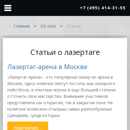
x
+7 (495) 414-31-55
Главная
Об игре
Статьи
Статьи о лазертаге
Лазертаг-арена в Москве
«Лазертаг Арена» - это популярная лазертаг-арена в
Москве, здесь новички смогут постичь азы лазерного
пейнтбола, а опытные игроки в еще большей степени
отточить свое мастерство. Вниманию участников
представлена как открытая, так и закрытая зона. На
полигоне возможен отыгрыш самых разнообразных
сценариев, среди которых:
ПОДРОБНЕЕ...